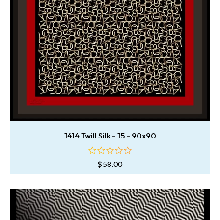
1414 Twill Silk - 15 - 90x90
$
58.00
oy
aldı