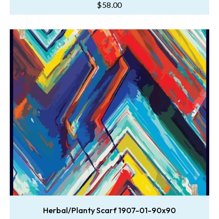
$
58.00
oy
aldı
Herbal/Planty Scarf 1907-01-90x90