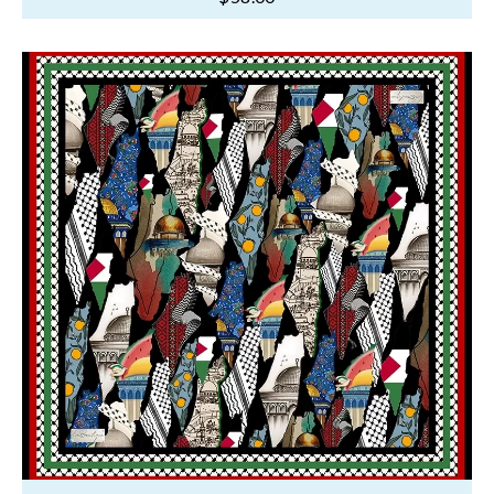
oy
aldı