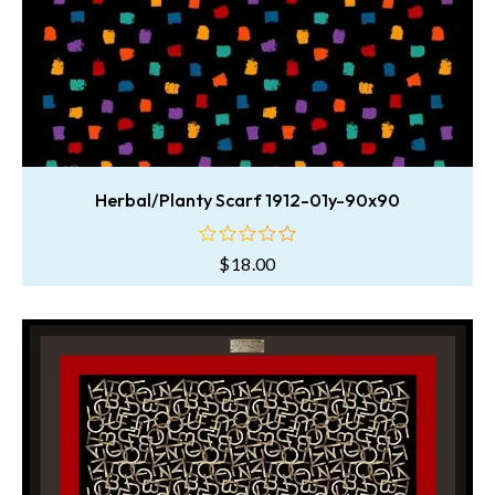
Herbal/Planty Scarf 1912-01y-90x90
$
18.00
oy
aldı