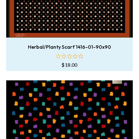
Herbal/Planty Scarf 1416-01-90x90
$
18.00
oy
aldı