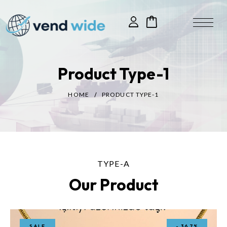
Product Type-1
HOME
PRODUCT TYPE-1
TYPE-A
Our Product
SALE
-
36.7%